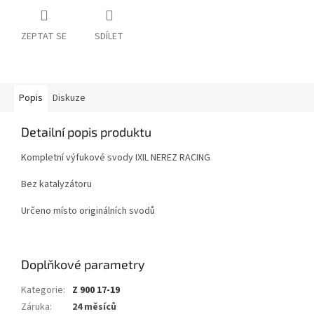
ZEPTAT SE
SDÍLET
Popis
Diskuze
Detailní popis produktu
Kompletní výfukové svody IXIL NEREZ RACING
Bez katalyzátoru
Určeno místo originálních svodů
Doplňkové parametry
Kategorie
:
Z 900 17-19
Záruka
:
24 měsíců