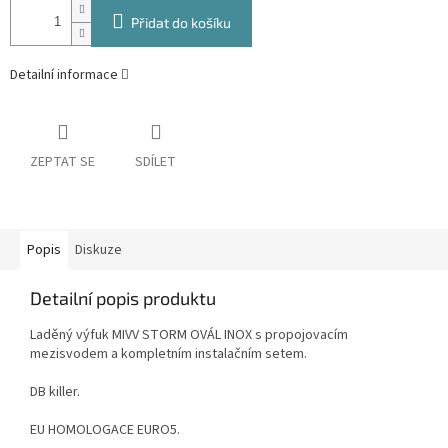
Přidat do košíku
Detailní informace
ZEPTAT SE
SDÍLET
Popis
Diskuze
Detailní popis produktu
Laděný výfuk MIVV STORM OVÁL INOX s propojovacím
mezisvodem a kompletním instalačním setem.
DB killer.
EU HOMOLOGACE EURO5.