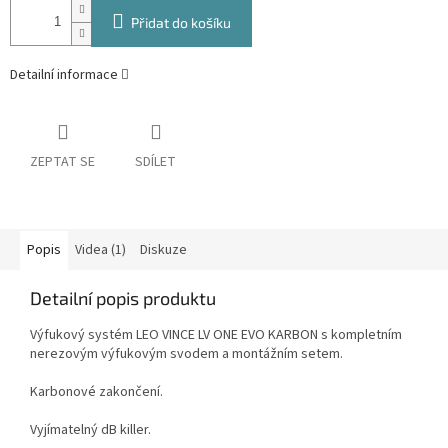
Přidat do košíku
Detailní informace
ZEPTAT SE
SDÍLET
Popis
Videa (1)
Diskuze
Detailní popis produktu
Výfukový systém LEO VINCE LV ONE EVO KARBON s kompletním
nerezovým výfukovým svodem a montážním setem.
Karbonové zakončení.
Vyjímatelný dB killer.