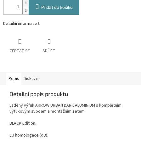
Přidat do košíku
Detailní informace
ZEPTAT SE
SDÍLET
Popis
Diskuze
Detailní popis produktu
Laděný výfuk ARROW URBAN DARK ALUMINIUM s kompletním
výfukovým svodem a montážním setem.
BLACK Edition.
EU homologace (dB).