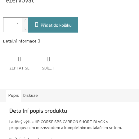
rezervovat
Přidat do košíku
Detailní informace
ZEPTAT SE
SDÍLET
Popis
Diskuze
Detailní popis produktu
Laděný výfuk HP CORSE
SPS CARBON SHORT BLACK
s
propojovacím mezisvodem a kompletním instalačním setem.