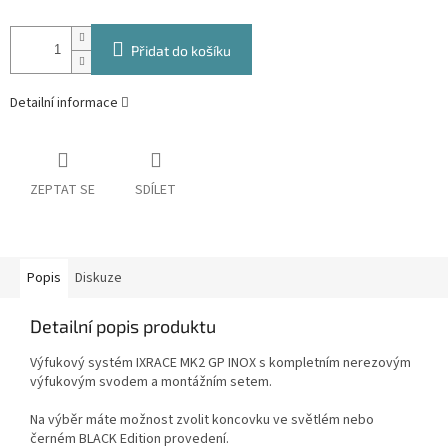
Přidat do košíku
Detailní informace
ZEPTAT SE
SDÍLET
Popis
Diskuze
Detailní popis produktu
Výfukový systém IXRACE MK2 GP INOX s kompletním nerezovým
výfukovým svodem a montážním setem.
Na výběr máte možnost zvolit koncovku ve světlém nebo
černém BLACK Edition provedení.