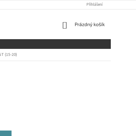
Přihlášení
NÁKUPNÍ
Prázdný košík
KOŠÍK
T (15-20)