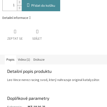
Přidat do košíku
Detailní informace
ZEPTAT SE
SDÍLET
Popis
Videa (1)
Diskuze
Detailní popis produktu
Leo Vince nerez racing svod, který nahrazuje original katalyzátor.
Doplňkové parametry