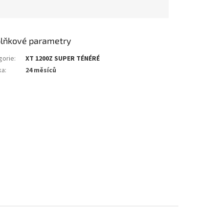
lňkové parametry
gorie
:
XT 1200Z SUPER TÉNÉRÉ
ka
:
24 měsíců